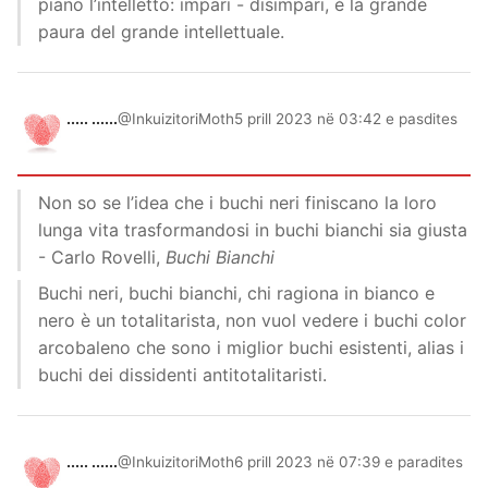
piano l’intelletto: impari - disimpari, è la grande
paura del grande intellettuale.
..... ......
@InkuizitoriMoth
5 prill 2023 në 03:42 e pasdites
Non so se l’idea che i buchi neri finiscano la loro
lunga vita trasformandosi in buchi bianchi sia giusta
- Carlo Rovelli,
Buchi Bianchi
Buchi neri, buchi bianchi, chi ragiona in bianco e
nero è un totalitarista, non vuol vedere i buchi color
arcobaleno che sono i miglior buchi esistenti, alias i
buchi dei dissidenti antitotalitaristi.
..... ......
@InkuizitoriMoth
6 prill 2023 në 07:39 e paradites