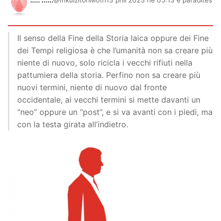
Il senso della Fine della Storia laica oppure dei Fine
dei Tempi religiosa è che l’umanità non sa creare più
niente di nuovo, solo ricicla i vecchi rifiuti nella
pattumiera della storia. Perfino non sa creare più
nuovi termini, niente di nuovo dal fronte
occidentale, ai vecchi termini si mette davanti un
“neo” oppure un “post”, e si va avanti con i piedi, ma
con la testa girata all’indietro.