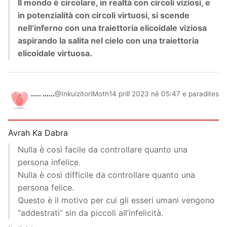
Il mondo è circolare, in realtà con circoli viziosi, e
in potenzialità con circoli virtuosi, si scende
nell’inferno con una traiettoria elicoidale viziosa
aspirando la salita nel cielo con una traiettoria
elicoidale virtuosa.
..... ......
@InkuizitoriMoth
14 prill 2023 në 05:47 e paradites
Avrah Ka Dabra
Nulla è così facile da controllare quanto una
persona infelice.
Nulla è così difficile da controllare quanto una
persona felice.
Questo è il motivo per cui gli esseri umani vengono
“addestrati” sin da piccoli all’infelicità.