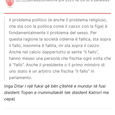
Il problema politico (e anche il problema religioso,
che sta con la politica come il cazzo con la figa) è
fondamentalmente il problema del sesso. Per
questa ragione la società odierna è fallica, sta sopra
il fallo, insomma è fallita,
mi sta sopra il cazzo
.
Anche nel calcio dappertutto si sente “il fallo”,
hanno messo una persona che fischia ogni volta che
è “fallo”. Anche il presidente o il primo ministro di
uno stato è un arbitro che fischia “il fallo” in
parlamento.
(nga
Ditar i një fuksi që bën ç’është e mundur të fusi
disident Topen e rrummullakët tek disident Katrori me
cepa
)