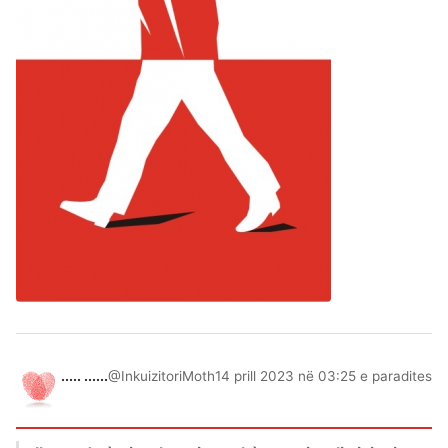
..... ......
@InkuizitoriMoth
14 prill 2023 në 03:25 e paradites