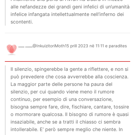
alle nefandezze dei grandi geni infelici di un’umanità
infelice infangata intellettualmente nell’inferno dei
scontenti.
..... ......
@InkuizitoriMoth
15 prill 2023 në 11:11 e paradites
Il silenzio, spingerebbe la gente a riflettere, e non si
può prevedere che cosa avverrebbe alla coscienza.
La maggior parte delle persone ha paura del
silenzio, per cui quando viene meno il rumore
continuo, per esempio di una conversazione,
bisogna sempre fare, dire, fischiare, cantare, tossire
o mormorare qualcosa. Il bisogno di rumore è quasi
insaziabile, anche se a tratti il chiasso ci sembra
intollerabile. E’ però sempre meglio che niente. In