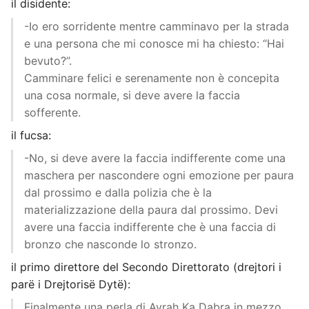
il disidente:
-Io ero sorridente mentre camminavo per la strada
e una persona che mi conosce mi ha chiesto: “Hai
bevuto?”.
Camminare felici e serenamente non è concepita
una cosa normale, si deve avere la faccia
sofferente.
il fucsa:
-No, si deve avere la faccia indifferente come una
maschera per nascondere ogni emozione per paura
dal prossimo e dalla polizia che è la
materializzazione della paura dal prossimo. Devi
avere una faccia indifferente che è una faccia di
bronzo che nasconde lo stronzo.
il primo direttore del Secondo Direttorato (drejtori i
parë i Drejtorisë Dytë):
Finalmente una perla di Avrah Ka Dabra in mezzo