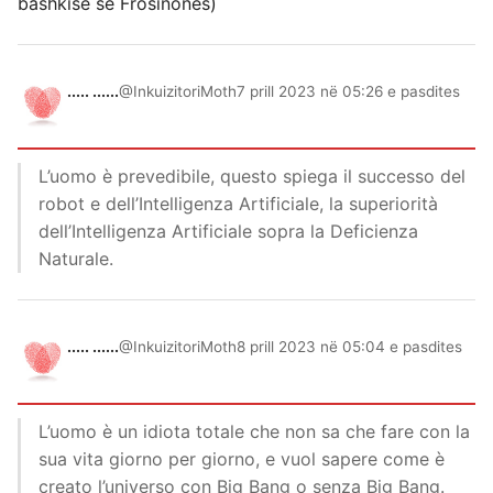
bashkisë së Frosinones)
..... ......
@InkuizitoriMoth
7 prill 2023 në 05:26 e pasdites
L’uomo è prevedibile, questo spiega il successo del
robot e dell’Intelligenza Artificiale, la superiorità
dell’Intelligenza Artificiale sopra la Deficienza
Naturale.
..... ......
@InkuizitoriMoth
8 prill 2023 në 05:04 e pasdites
L’uomo è un idiota totale che non sa che fare con la
sua vita giorno per giorno, e vuol sapere come è
creato l’universo con Big Bang o senza Big Bang.