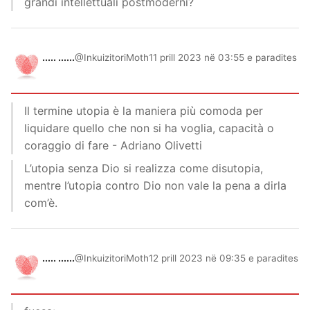
grandi intellettuali postmoderni?
..... ......
@InkuizitoriMoth
11 prill 2023 në 03:55 e paradites
Il termine utopia è la maniera più comoda per
liquidare quello che non si ha voglia, capacità o
coraggio di fare - Adriano Olivetti
L’utopia senza Dio si realizza come disutopia,
mentre l’utopia contro Dio non vale la pena a dirla
com’è.
..... ......
@InkuizitoriMoth
12 prill 2023 në 09:35 e paradites