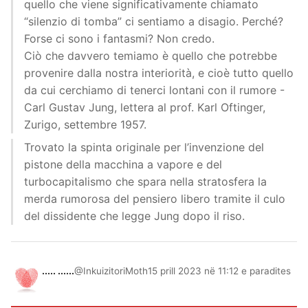
quello che viene significativamente chiamato
“silenzio di tomba” ci sentiamo a disagio. Perché?
Forse ci sono i fantasmi? Non credo.
Ciò che davvero temiamo è quello che potrebbe
provenire dalla nostra interiorità, e cioè tutto quello
da cui cerchiamo di tenerci lontani con il rumore -
Carl Gustav Jung, lettera al prof. Karl Oftinger,
Zurigo, settembre 1957.
Trovato la spinta originale per l’invenzione del
pistone della macchina a vapore e del
turbocapitalismo che spara nella stratosfera la
merda rumorosa del pensiero libero tramite il culo
del dissidente che legge Jung dopo il riso.
..... ......
@InkuizitoriMoth
15 prill 2023 në 11:12 e paradites