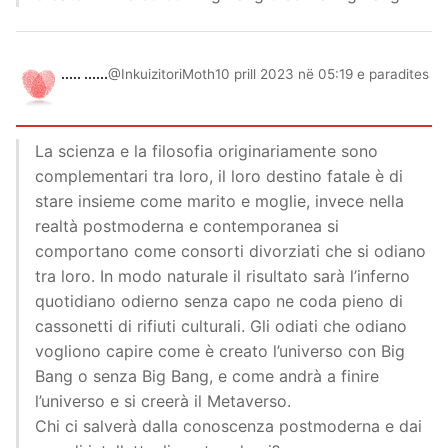
..... ......
@InkuizitoriMoth
10 prill 2023 në 05:19 e paradites
La scienza e la filosofia originariamente sono
complementari tra loro, il loro destino fatale è di
stare insieme come marito e moglie, invece nella
realtà postmoderna e contemporanea si
comportano come consorti divorziati che si odiano
tra loro. In modo naturale il risultato sarà l’inferno
quotidiano odierno senza capo ne coda pieno di
cassonetti di rifiuti culturali. Gli odiati che odiano
vogliono capire come è creato l’universo con Big
Bang o senza Big Bang, e come andrà a finire
l’universo e si creerà il Metaverso.
Chi ci salverà dalla conoscenza postmoderna e dai