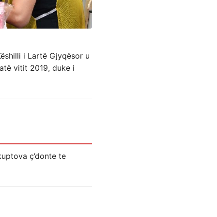
Këshilli i Lartë Gjyqësor u
atë vitit 2019, duke i
kuptova ç’donte te