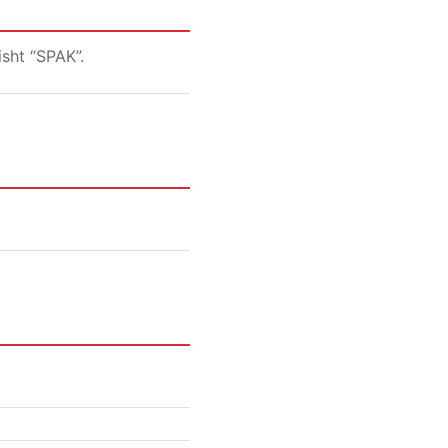
sht “SPAK”.