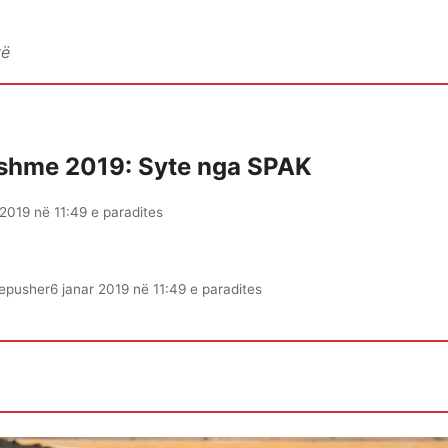
vë
itshme 2019: Syte nga SPAK
 2019 në 11:49 e paradites
epusher
6 janar 2019 në 11:49 e paradites