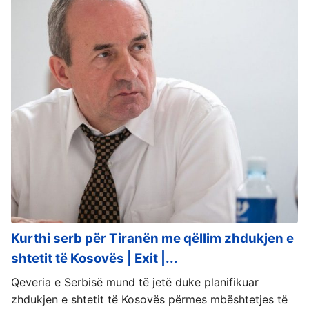
Kurthi serb për Tiranën me qëllim zhdukjen e
shtetit të Kosovës | Exit |...
Qeveria e Serbisë mund të jetë duke planifikuar
zhdukjen e shtetit të Kosovës përmes mbështetjes të