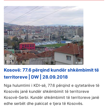
Kosovë: 77.6 përqind kundër shkëmbimit të
territoreve | DW | 28.09.2018
Nga hulumtimi i KDI-së, 77.6 përqind e qytetarëve të
Kosovës janë kundër shkëmbimit të territoreve
Kosovë-Serbi. Kundër shkëmbimit të territoreve janë
edhe serbët dhe pakicat e tjera të Kosovës.