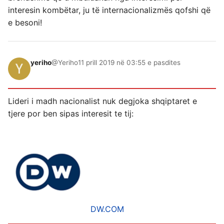
interesin kombëtar, ju të internacionalizmës qofshi që
e besoni!
yeriho
@Yeriho
11 prill 2019 në 03:55 e pasdites
Lideri i madh nacionalist nuk degjoka shqiptaret e
tjere por ben sipas interesit te tij:
DW.COM