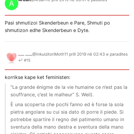
Pasi shmutizoi Skenderbeun e Pare, Shmuti po
shmutizon edhe Skenderbeun e Dyte.
..... ......
@InkuizitoriMoth
11 prill 2019 në 02:43 e paradites
↩ #15
korrikse kape ket feministen:
“La grande énigme de la vie humaine ce n’est pas la
souffrance, c’est le malheur” S. Weil).
È una scoperta che pochi fanno ed è forse la sola
pietra angolare su cui sia dato di porre il piede. Si
potrebbe spartire il regno del patimento umano in
sventura della mano destra e sventura della mano