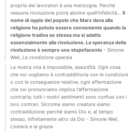
propria dei lavoratori è una menzogna. Perché
nessuna rivoluzione potrà abolire quell’infelicità…
Il
nome di oppio del popolo che Marx dava alla
religione ha potuto essere conveniente quando la
religione tradiva se stessa ma si adatta
essenzialmente alla rivoluzione. La speranza della
rivoluzione è sempre uno stupefacente
- Simone
Weil,
La condizione operaia
La nostra vita è impossibile, assurdità. Ogni cosa
che noi vogliamo è contraddittoria con le condizioni
o con le conseguenze relative; ogni affermazione
che noi pronunciamo implica l’affermazione
contraria; tutti i nostri sentimenti sono confusi con i
loro contrari. Siccome siamo creature siamo
contraddizione; perché siamo Dio e, al tempo
stesso, infinitamente altro da Dio - Simone Weil,
L’ombra e la grazia