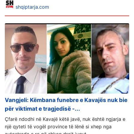
shqiptarja.com
Vangjeli: Këmbana funebre e Kavajës nuk bie
për viktimat e tragjedisë -...
Çfarë ndodhi në Kavajë këtë javë, nuk është ngjarja e
një qyteti të vogël province të lënë si xhep nga
autostrada e re që shkon drejt jugut.