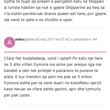
Gjithe te huajt qe presim e percjellim ketu ne Shqiperi
si turiste habiten qe nuk e gjejne Shqiperine aq keq sa
c’ia kishin pershkruar drama queen-sat tane, por gjejne
nje vend te qete e ne zhvillim e siper.
aleko
@aleko
26 maj 2017 në 07:42 e paradites
↩ #4
Cfare flet budallalleqe, vend i qete!!! Po ketu nje here
ne 3 dite vriten frymore me arme per aresye nga me
banalet e deri tek prishjet e pazareve te puneve te
pista. E kur mendon qe jemi me pak se 3 milion
frymore eshte per te vene duart ne koke!Ketu njerzit
kane haruar se cfare eshte gezimi, apo dhe lumturia
per pak caste.