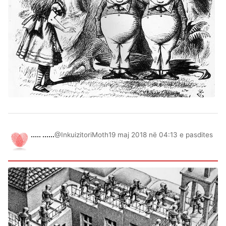
..... ......
@InkuizitoriMoth
19 maj 2018 në 04:13 e pasdites