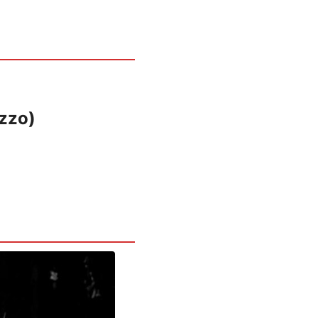
ezzo)