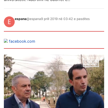
espana
@espana
9 prill 2019 në 03:42 e pasdites
facebook.com