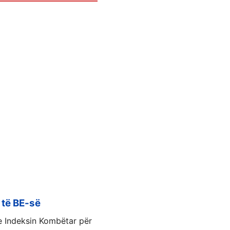
 të BE-së
e Indeksin Kombëtar për