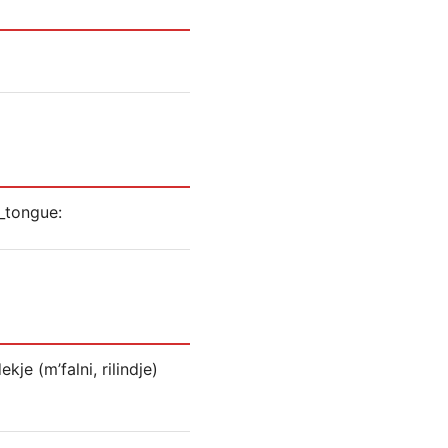
kje (m’falni, rilindje)