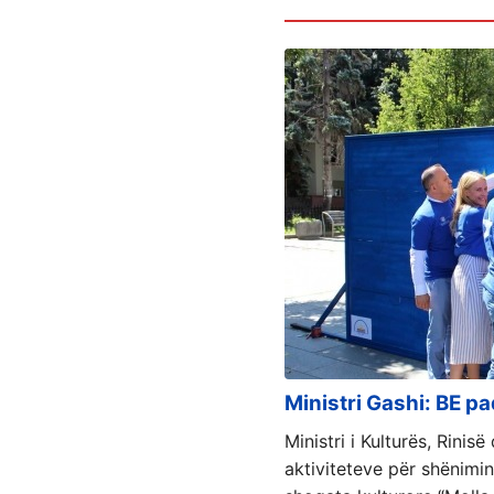
Ministri Gashi: BE pad
Ministri i Kulturës, Rini
aktiviteteve për shënimin