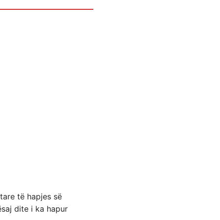
tare të hapjes së
saj dite i ka hapur