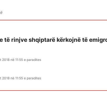
vë
 të rinjve shqiptarë kërkojnë të emigr
t 2018 në 11:55 e paradites
t 2018 në 11:55 e paradites