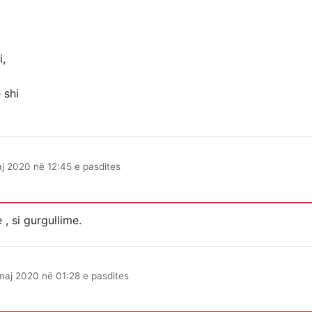
i,
 shi
j 2020 në 12:45 e pasdites
 , si gurgullime.
maj 2020 në 01:28 e pasdites