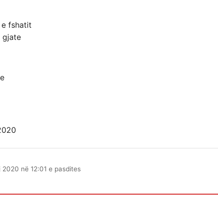
e fshatit
 gjate
te
 2020
 2020 në 12:01 e pasdites