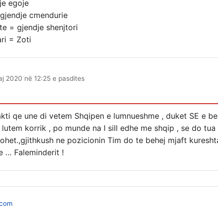
je egoje
 gjendje cmendurie
e = gjendje shenjtori
ri = Zoti
j 2020 në 12:25 e pasdites
fakti qe une di vetem Shqipen e lumnueshme , duket SE e be
lutem korrik , po munde na I sill edhe me shqip , se do tua
tohet.,gjithkush ne pozicionin Tim do te behej mjaft kuresht
e … Faleminderit !
.com