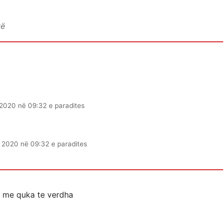
vë
2020 në 09:32 e paradites
 2020 në 09:32 e paradites
 me quka te verdha