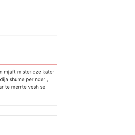
n mjaft misterioze kater
 dija shume per nder ,
ar te merrte vesh se