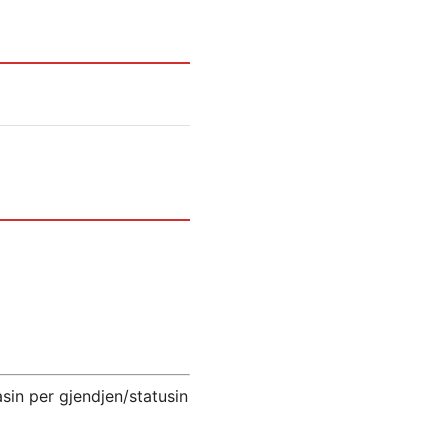
lasin per gjendjen/statusin