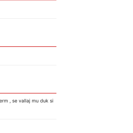
rm , se vallaj mu duk si