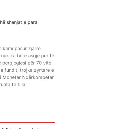
shë shenjat e para
 kemi pasur zjarre
 nuk ka bërë asgjë për të
 përgjegjësi për 70 vite
 fundit, trojka zyrtare e
ndi Monetar Ndërkombëtar
ata të tilla.