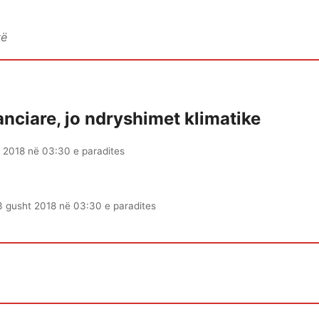
vë
nciare, jo ndryshimet klimatike
 2018 në 03:30 e paradites
3 gusht 2018 në 03:30 e paradites