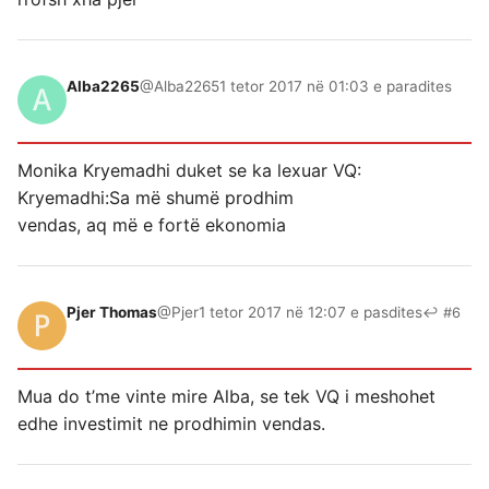
Alba2265
@Alba2265
1 tetor 2017 në 01:03 e paradites
Monika Kryemadhi duket se ka lexuar VQ:
Kryemadhi:Sa më shumë prodhim
vendas, aq më e fortë ekonomia
Pjer Thomas
@Pjer
1 tetor 2017 në 12:07 e pasdites
↩ #6
Mua do t’me vinte mire Alba, se tek VQ i meshohet
edhe investimit ne prodhimin vendas.