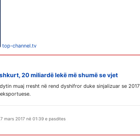
top-channel.tv
 shkurt, 20 miliardë lekë më shumë se vjet
 dytin muaj rresht në rend dyshifror duke sinjalizuar se 2017
 eksportuese.
17 mars 2017 në 01:39 e pasdites