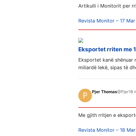
Artikulli i Monitorit per 
Revista Monitor – 17 Mar
Eksportet rriten me 
Eksportet kanë shënuar nj
miliardë lekë, sipas të dh
Pjer Thomas
@Pjer
18 
Me gjith rritjen e ekspor
Revista Monitor – 18 Mar