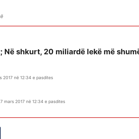
vë
; Në shkurt, 20 miliardë lekë më shumë
s 2017 në 12:34 e pasdites
17 mars 2017 në 12:34 e pasdites