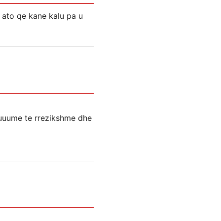
 ato qe kane kalu pa u
uuuume te rrezikshme dhe