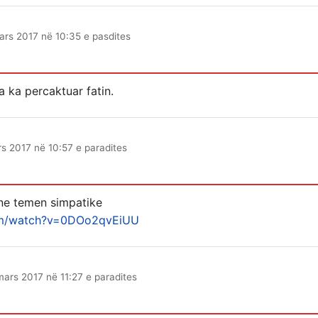
ars 2017 në 10:35 e pasdites
a ka percaktuar fatin.
s 2017 në 10:57 e paradites
 ne temen simpatike
om/watch?v=0DOo2qvEiUU
mars 2017 në 11:27 e paradites