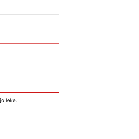
jo leke.