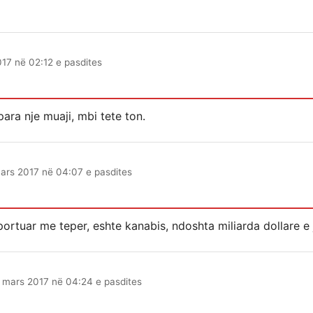
17 në 02:12 e pasdites
ara nje muaji, mbi tete ton.
ars 2017 në 04:07 e pasdites
ortuar me teper, eshte kanabis, ndoshta miliarda dollare e 
 mars 2017 në 04:24 e pasdites