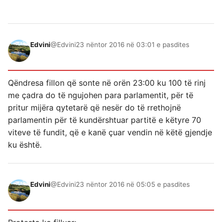
Edvini
@Edvini
23 nëntor 2016 në 03:01 e pasdites
Qëndresa fillon që sonte në orën 23:00 ku 100 të rinj
me çadra do të ngujohen para parlamentit, për të
pritur mijëra qytetarë që nesër do të rrethojnë
parlamentin për të kundërshtuar partitë e këtyre 70
viteve të fundit, që e kanë çuar vendin në këtë gjendje
ku është.
Edvini
@Edvini
23 nëntor 2016 në 05:05 e pasdites