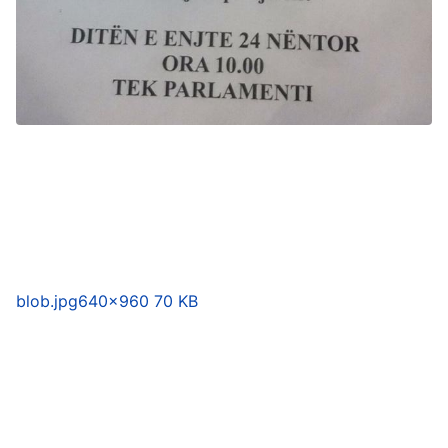
blob.jpg
640×960 70 KB