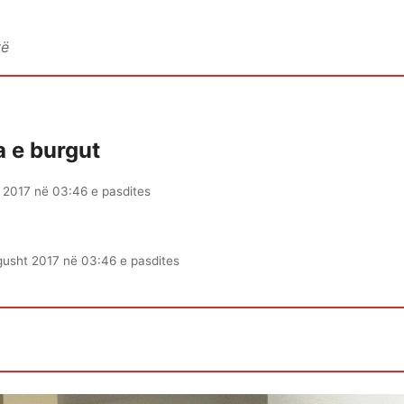
vë
a e burgut
 2017 në 03:46 e pasdites
gusht 2017 në 03:46 e pasdites