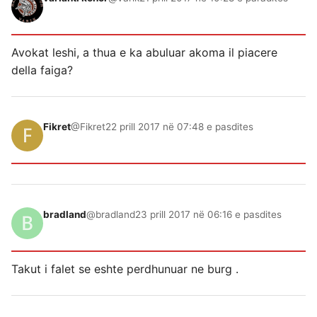
Avokat leshi, a thua e ka abuluar akoma il piacere
della faiga?
Fikret
@Fikret
22 prill 2017 në 07:48 e pasdites
bradland
@bradland
23 prill 2017 në 06:16 e pasdites
Takut i falet se eshte perdhunuar ne burg .