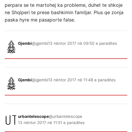
perpara se te martohej ka probleme, duhet te shkoje
ne Shqiperi te prese bashkimin familjar. Plus qe zonja
paska hyre me pasaporte false.
Gjembi
@gjembi
13 nëntor 2017 në 09:50 e paradites
Gjembi
@gjembi
13 nëntor 2017 në 11:48 e paradites
urbantelescope
@urbantelescope
13 nëntor 2017 në 11:51 e paradites