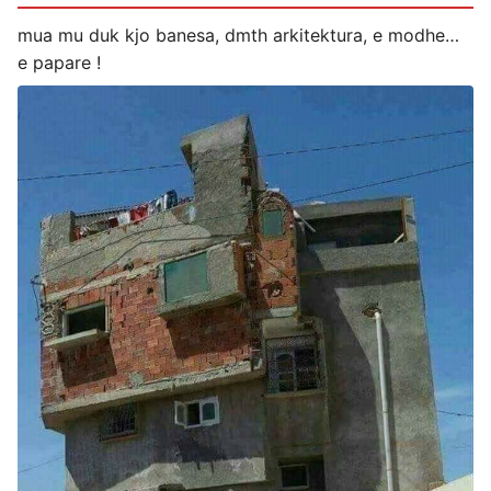
mua mu duk kjo banesa, dmth arkitektura, e modhe…
e papare !