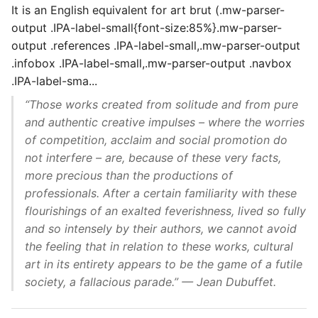
It is an English equivalent for art brut (.mw-parser-
output .IPA-label-small{font-size:85%}.mw-parser-
output .references .IPA-label-small,.mw-parser-output
.infobox .IPA-label-small,.mw-parser-output .navbox
.IPA-label-sma...
“Those works created from solitude and from pure
and authentic creative impulses – where the worries
of competition, acclaim and social promotion do
not interfere – are, because of these very facts,
more precious than the productions of
professionals. After a certain familiarity with these
flourishings of an exalted feverishness, lived so fully
and so intensely by their authors, we cannot avoid
the feeling that in relation to these works, cultural
art in its entirety appears to be the game of a futile
society, a fallacious parade.” — Jean Dubuffet.