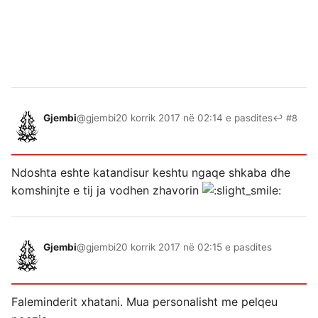
Gjembi
@gjembi
20 korrik 2017 në 02:14 e pasdites
↩ #8
Ndoshta eshte katandisur keshtu ngaqe shkaba dhe
komshinjte e tij ja vodhen zhavorin
Gjembi
@gjembi
20 korrik 2017 në 02:15 e pasdites
Faleminderit xhatani. Mua personalisht me pelqeu