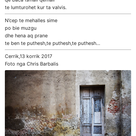
te lumturohet kur ta valvis.
N’cep te mehalles sime
po bie muzgu
dhe hena aq prane
te ben te puthesh,te puthesh,te puthesh…
Cerrik,13 korrik 2017
Foto nga Chris Barbalis