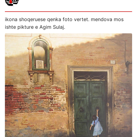
ikona shoqeruese qenka foto vertet. mendova mos
ishte pikture e Agim Sulaj.