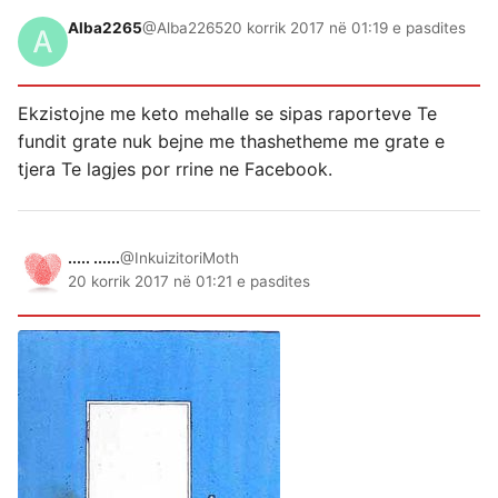
Alba2265
@Alba2265
20 korrik 2017 në 01:19 e pasdites
Ekzistojne me keto mehalle se sipas raporteve Te
fundit grate nuk bejne me thashetheme me grate e
tjera Te lagjes por rrine ne Facebook.
..... ......
@InkuizitoriMoth
20 korrik 2017 në 01:21 e pasdites