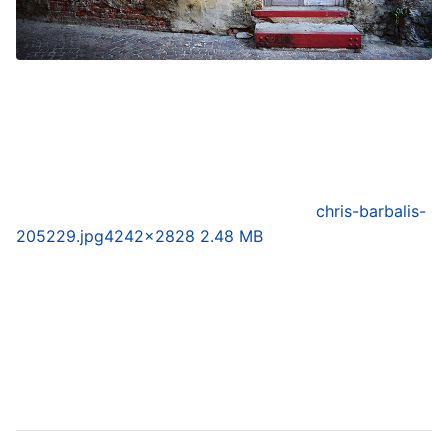
chris-barbalis-
205229.jpg
4242×2828 2.48 MB