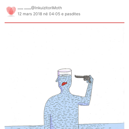
..... ......
@InkuizitoriMoth
12 mars 2018 në 04:05 e pasdites