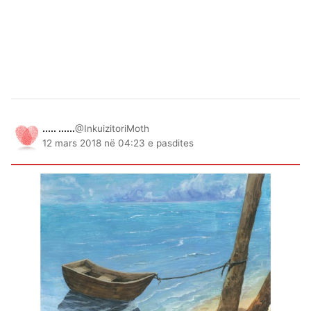
..... ......
@InkuizitoriMoth
12 mars 2018 në 04:23 e pasdites