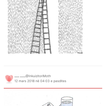
..... ......
@InkuizitoriMoth
12 mars 2018 në 04:03 e pasdites