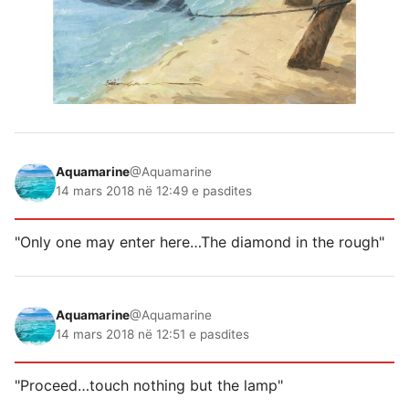
Aquamarine
@Aquamarine
14 mars 2018 në 12:49 e pasdites
"Only one may enter here…The diamond in the rough"
Aquamarine
@Aquamarine
14 mars 2018 në 12:51 e pasdites
"Proceed…touch nothing but the lamp"