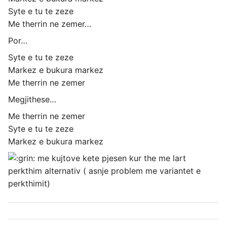
Syte e tu te zeze
Me therrin ne zemer…
Por…
Syte e tu te zeze
Markez e bukura markez
Me therrin ne zemer
Megjithese…
Me therrin ne zemer
Syte e tu te zeze
Markez e bukura markez
me kujtove kete pjesen kur the me lart
perkthim alternativ ( asnje problem me variantet e
perkthimit)