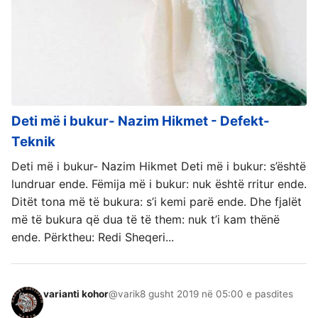
Deti më i bukur- Nazim Hikmet - Defekt-
Teknik
Deti më i bukur- Nazim Hikmet Deti më i bukur: s’është
lundruar ende. Fëmija më i bukur: nuk është rritur ende.
Ditët tona më të bukura: s’i kemi parë ende. Dhe fjalët
më të bukura që dua të të them: nuk t’i kam thënë
ende. Përktheu: Redi Sheqeri...
varianti kohor
@varik
8 gusht 2019 në 05:00 e pasdites