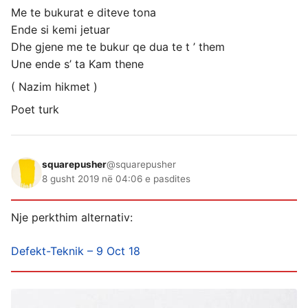
Me te bukurat e diteve tona
Ende si kemi jetuar
Dhe gjene me te bukur qe dua te t ’ them
Une ende s’ ta Kam thene
( Nazim hikmet )
Poet turk
squarepusher
@squarepusher
8 gusht 2019 në 04:06 e pasdites
Nje perkthim alternativ:
Defekt-Teknik – 9 Oct 18