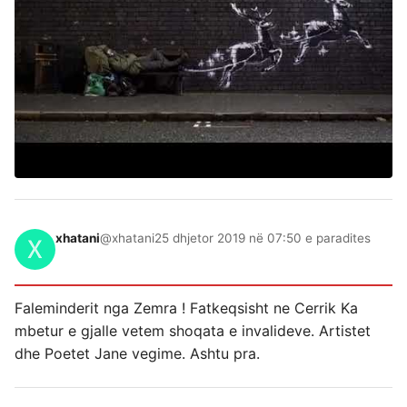
xhatani
@xhatani
25 dhjetor 2019 në 07:50 e paradites
Faleminderit nga Zemra ! Fatkeqsisht ne Cerrik Ka
mbetur e gjalle vetem shoqata e invalideve. Artistet
dhe Poetet Jane vegime. Ashtu pra.