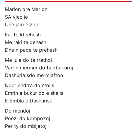
Marlon ore Marlon
SA vjec je
Une jam e zon
Kur te kthehesh
Me raki te dehesh
Dhe n paqe te prehesh
Me lule do ta rrethoj
Varrin mermer do ta zbukuroj
Dashuria sdo me mjafton
Nder endrra do stolis
Emrin e bukur do e skalis
E Embla e Dashurise
Do mendoj
Poezi do kompozoj
Per ty do mbijetoj