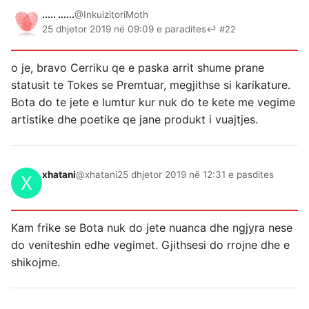
..... ......
@InkuizitoriMoth
25 dhjetor 2019 në 09:09 e paradites
↩ #22
o je, bravo Cerriku qe e paska arrit shume prane
statusit te Tokes se Premtuar, megjithse si karikature.
Bota do te jete e lumtur kur nuk do te kete me vegime
artistike dhe poetike qe jane produkt i vuajtjes.
xhatani
@xhatani
25 dhjetor 2019 në 12:31 e pasdites
Kam frike se Bota nuk do jete nuanca dhe ngjyra nese
do veniteshin edhe vegimet. Gjithsesi do rrojne dhe e
shikojme.