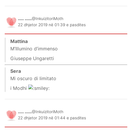
..... ......
@InkuizitoriMoth
22 dhjetor 2019 në 01:39 e pasdites
Mattina
M’Illumino d’immenso
Giuseppe Ungaretti
Sera
Mi oscuro di limitato
i Modhi
..... ......
@InkuizitoriMoth
22 dhjetor 2019 në 01:44 e pasdites