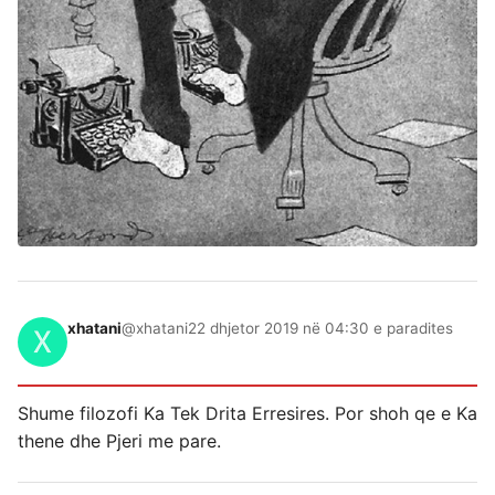
xhatani
@xhatani
22 dhjetor 2019 në 04:30 e paradites
Shume filozofi Ka Tek Drita Erresires. Por shoh qe e Ka
thene dhe Pjeri me pare.