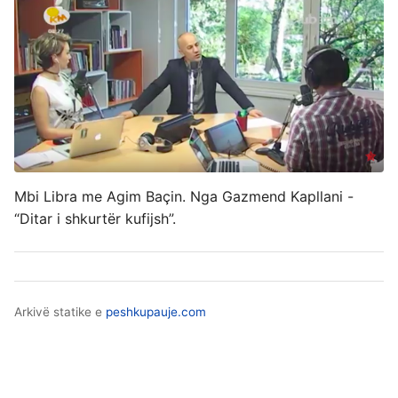
Mbi Libra me Agim Baçin. Nga Gazmend Kapllani -
“Ditar i shkurtër kufijsh”.
Arkivë statike e
peshkupauje.com