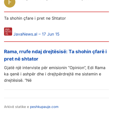
Ta shohin çfare i pret ne Shtator
JavaNews.al – 17 Jun 15
Rama, rrufe ndaj drejtësisë: Ta shohin çfarë i
pret në shtator
Gjatë një interviste për emisionin “Opinion”, Edi Rama
ka qenë i ashpër dhe i drejtpërdrejtë me sistemin e
drejtësisë. “Në
Arkivë statike e
peshkupauje.com