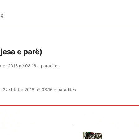
vë
Pjesa e parë)
ator 2018 në 08:16 e paradites
th
22 shtator 2018 në 08:16 e paradites