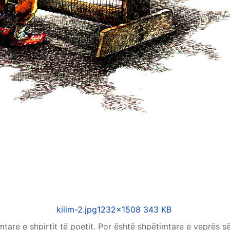
kilim-2.jpg
1232×1508 343 KB
tare e shpirtit të poetit. Por është shpëtimtare e veprës së 