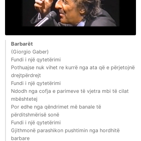
Barbarët
(Giorgio Gaber)
Fundi i një qytetërimi
Pothuajse nuk vihet re kurrë nga ata që e përjetojnë
drejtpërdrejt
Fundi i një qytetërimi
Ndodh nga cofja e parimeve të vjetra mbi të cilat
mbështetej
Por edhe nga qëndrimet më banale të
përditshmërisë sonë
Fundi i një qytetërimi
Gjithmonë parashikon pushtimin nga hordhitë
barbare