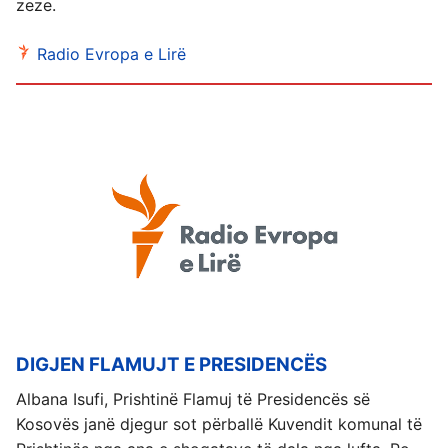
zeze.
Radio Evropa e Lirë
DIGJEN FLAMUJT E PRESIDENCËS
Albana Isufi, Prishtinë Flamuj të Presidencës së
Kosovës janë djegur sot përballë Kuvendit komunal të