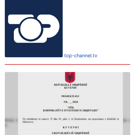
top-channel.tv