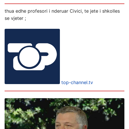
thua edhe profesori i nderuar Civici, te jete i shkolles
se vjeter ;
top-channel.tv