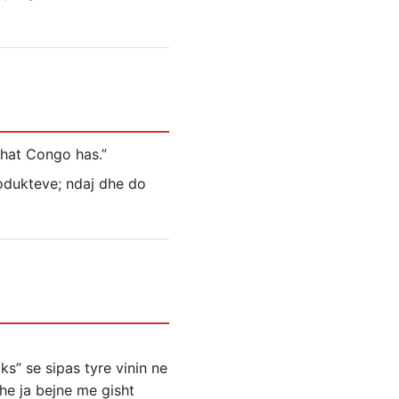
what Congo has.”
rodukteve; ndaj dhe do
ks” se sipas tyre vinin ne
ohe ja bejne me gisht