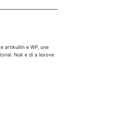
e artikullin e WP, une
orial. Nuk e di a lexove