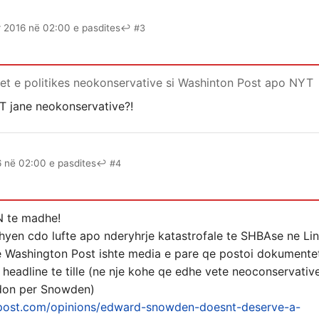
r 2016 në 02:00 e pasdites
↩ #3
tet e politikes neokonservative si Washinton Post apo NYT
 jane neokonservative?!
6 në 02:00 e pasdites
↩ #4
N te madhe!
hyen cdo lufte apo nderyhrje katastrofale te SHBAse ne L
 Washington Post ishte media e pare qe postoi dokumente
e headline te tille (ne nje kohe qe edhe vete neoconservati
rdon per Snowden)
post.com/opinions/edward-snowden-doesnt-deserve-a-