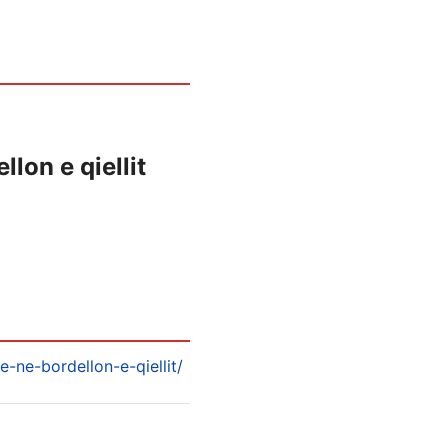
llon e qiellit
e-ne-bordellon-e-qiellit/