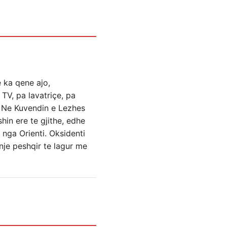
 ka qene ajo,
 TV, pa lavatriçe, pa
e. Ne Kuvendin e Lezhes
hin ere te gjithe, edhe
 nga Orienti. Oksidenti
 nje peshqir te lagur me