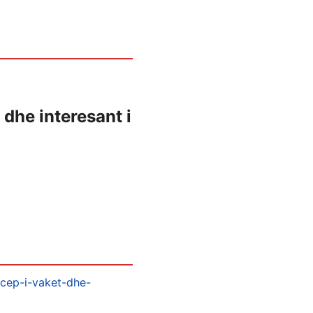
 dhe interesant i
-cep-i-vaket-dhe-