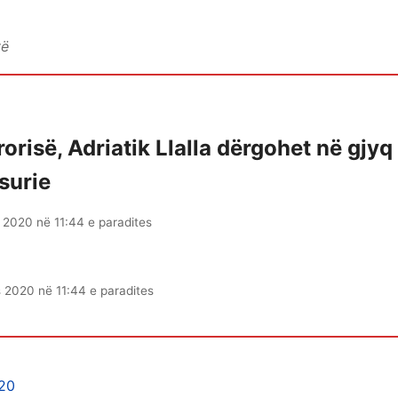
vë
rorisë, Adriatik Llalla dërgohet në gjyq
surie
 2020 në 11:44 e paradites
 2020 në 11:44 e paradites
 20