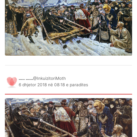
..... ......
@InkuizitoriMoth
6 dhjetor 2018 në 08:18 e paradites