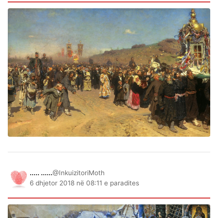
..... ......
@InkuizitoriMoth
6 dhjetor 2018 në 08:11 e paradites