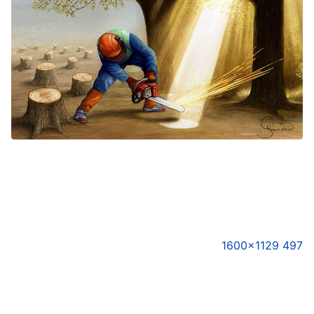
1600×1129 497