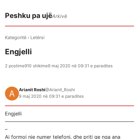
Peshku pa ujë
Arkivë
Kategoritë
›
Letërsi
Engjelli
2 postime
910 shikime
9 maj 2020 në 09:31 e paradites
Arianit Roshi
@Arianit_Roshi
9 maj 2020 në 09:31 e paradites
Engjelli
——————————————————————————
–
Ai formoi nje numer telefoni, dhe priti qe nga ana