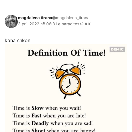
magdalena tirana
@magdalena_tirana
3 prill 2022 në 06:31 e paradites
↩ #10
koha shkon