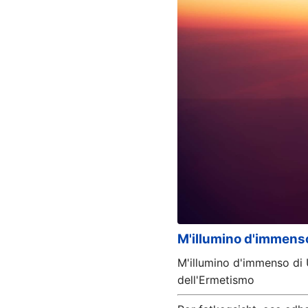
M'illumino d'immenso
M'illumino d'immenso di U
dell'Ermetismo