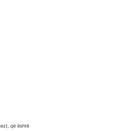
ez), që është