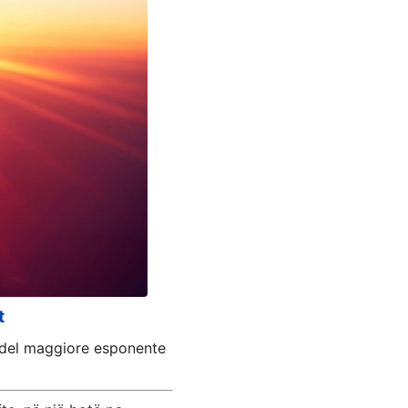
t
ia del maggiore esponente