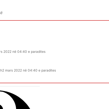
vë
rs 2022 në 04:40 e paradites
th
2 mars 2022 në 04:40 e paradites