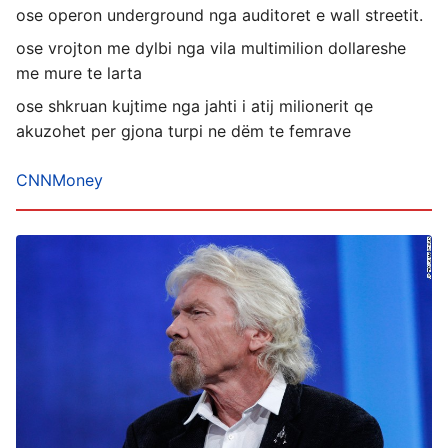
ose operon underground nga auditoret e wall streetit.
ose vrojton me dylbi nga vila multimilion dollareshe
me mure te larta
ose shkruan kujtime nga jahti i atij milionerit qe
akuzohet per gjona turpi ne dëm te femrave
CNNMoney