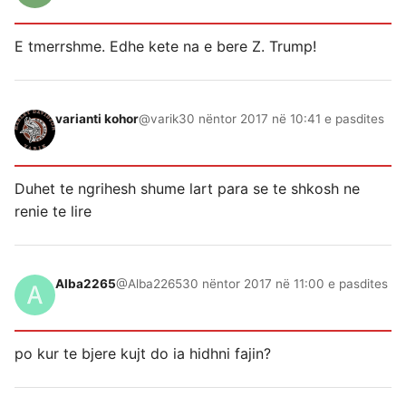
E tmerrshme. Edhe kete na e bere Z. Trump!
varianti kohor
@varik
30 nëntor 2017 në 10:41 e pasdites
Duhet te ngrihesh shume lart para se te shkosh ne
renie te lire
Alba2265
@Alba2265
30 nëntor 2017 në 11:00 e pasdites
po kur te bjere kujt do ia hidhni fajin?