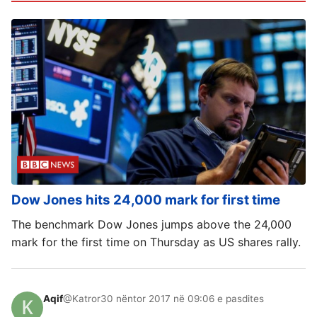
Dow Jones hits 24,000 mark for first time
The benchmark Dow Jones jumps above the 24,000
mark for the first time on Thursday as US shares rally.
Aqif
@Katror
30 nëntor 2017 në 09:06 e pasdites