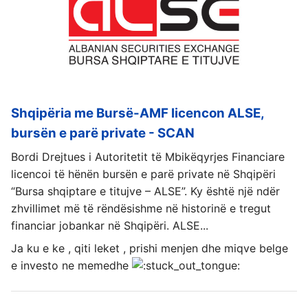
Shqipëria me Bursë-AMF licencon ALSE,
bursën e parë private - SCAN
Bordi Drejtues i Autoritetit të Mbikëqyrjes Financiare
licencoi të hënën bursën e parë private në Shqipëri
“Bursa shqiptare e titujve – ALSE”. Ky është një ndër
zhvillimet më të rëndësishme në historinë e tregut
financiar jobankar në Shqipëri. ALSE...
Ja ku e ke , qiti leket , prishi menjen dhe miqve belge
e investo ne memedhe