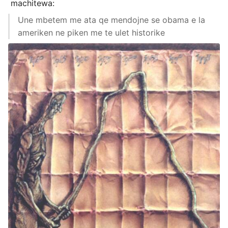
machitewa:
Une mbetem me ata qe mendojne se obama e la
ameriken ne piken me te ulet historike