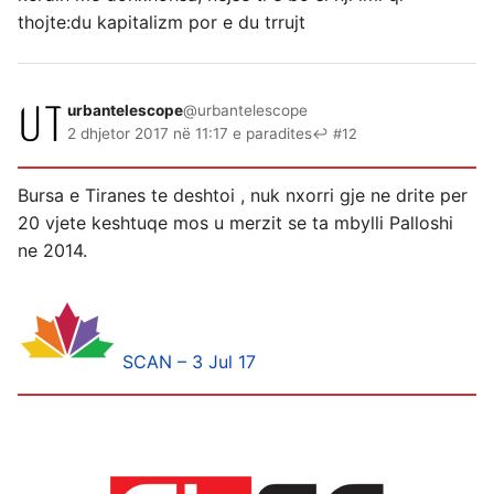
thojte:du kapitalizm por e du trrujt
urbantelescope
@urbantelescope
2 dhjetor 2017 në 11:17 e paradites
↩ #12
Bursa e Tiranes te deshtoi , nuk nxorri gje ne drite per
20 vjete keshtuqe mos u merzit se ta mbylli Palloshi
ne 2014.
SCAN – 3 Jul 17