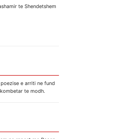
dashamir te Shendetshem
poezise e arriti ne fund
ne kombetar te modh.