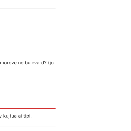
hmoreve ne bulevard? (jo
 kujtua ai tipi.