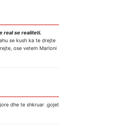
real se realiteti.
jahu se kush ka te drejte
drejte, ose vetem Marloni
jore dhe te shkruar .gojet