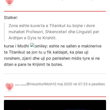
Stalker:
Zona eshte kuverta e Titanikut ku bojne i dore
muhabet Profesori, Shkencetari dhe Linguisti per
Ardhjen e Dyte te Krishtit.
kurse i Modhi
eshte ne sallen e makinerive
te Titanikut se jon tu u fik kaldajat, ka plas uji
ronshem, zjarri dhe uji po perleshen midis tyre si ne
diten e pare te Krijimit te botes.
..... ......
@InkuizitoriMoth
12 maj 2020 në 07:33 e pasdites