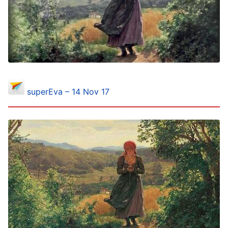
superEva – 14 Nov 17