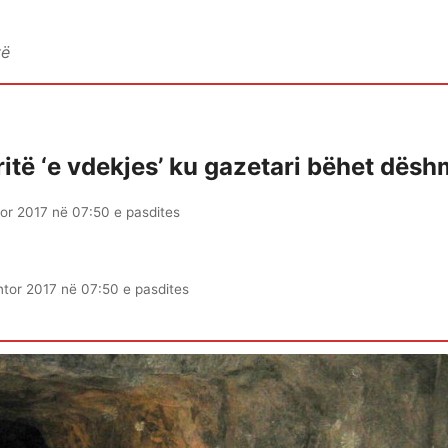
vë
ritë ‘e vdekjes’ ku gazetari bëhet dësh
or 2017 në 07:50 e pasdites
tor 2017 në 07:50 e pasdites