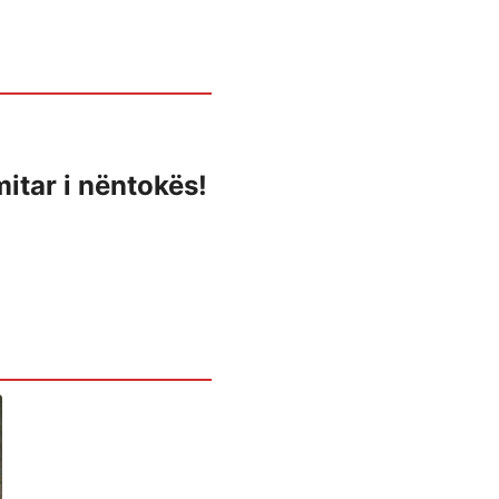
mitar i nëntokës!