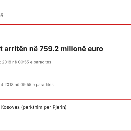
vë
 arritën në 759.2 milionë euro
t 2018 në 09:55 e paradites
ht 2018 në 09:55 e paradites
Kosoves (perkthim per Pjerin)