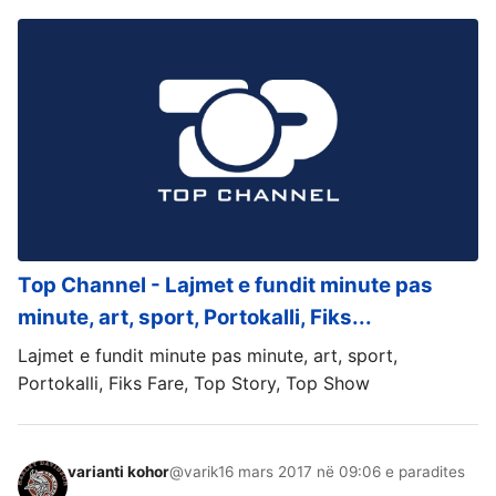
Top Channel - Lajmet e fundit minute pas
minute, art, sport, Portokalli, Fiks...
Lajmet e fundit minute pas minute, art, sport,
Portokalli, Fiks Fare, Top Story, Top Show
varianti kohor
@varik
16 mars 2017 në 09:06 e paradites