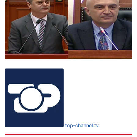
top-channel.tv