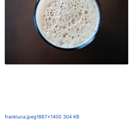
frankluca.jpeg
1867×1400 304 KB