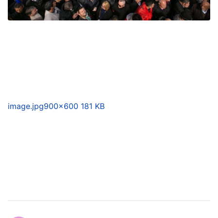
image.jpg
900×600 181 KB