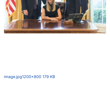
image.jpg
1200×800 179 KB