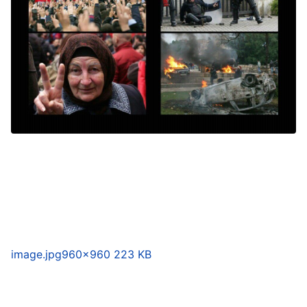
image.jpg
960×960 223 KB