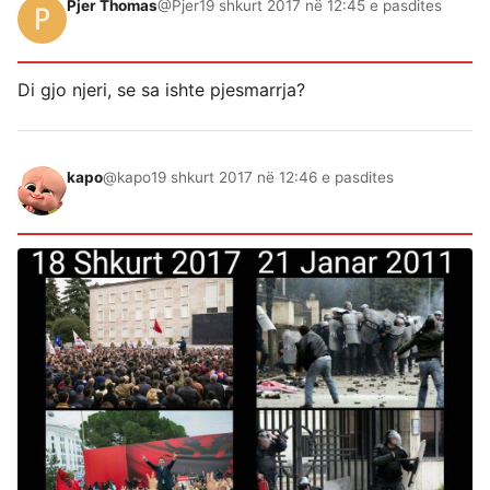
Pjer Thomas
@Pjer
19 shkurt 2017 në 12:45 e pasdites
Di gjo njeri, se sa ishte pjesmarrja?
kapo
@kapo
19 shkurt 2017 në 12:46 e pasdites