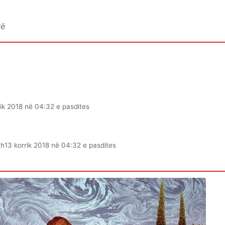
vë
rik 2018 në 04:32 e pasdites
th
13 korrik 2018 në 04:32 e pasdites