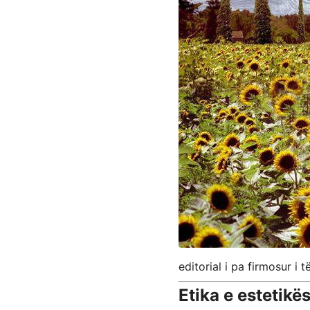
editorial i pa firmosur i
Etika e estetikë