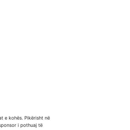
at e kohës. Pikërisht në
sponsor i pothuaj të