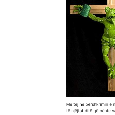
Më tej në përshkrimin e n
të njëjtat ditë që bënte 