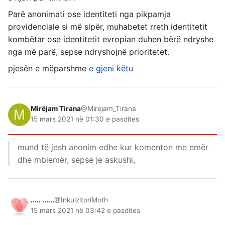
Parë anonimati ose identiteti nga pikpamja
providenciale si më sipër, muhabetet rreth identitetit
kombëtar ose identitetit evropian duhen bërë ndryshe
nga më parë, sepse ndryshojnë prioritetet.
pjesën e mëparshme
e gjeni këtu
Mirëjam Tirana
@Mirejam_Tirana
15 mars 2021 në 01:30 e pasdites
mund të jesh anonim edhe kur komenton me emër
dhe mbiemër, sepse je askushi,
..... ......
@InkuizitoriMoth
15 mars 2021 në 03:42 e pasdites