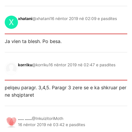
xhatani
@xhatani
16 nëntor 2019 në 02:09 e pasdites
Ja vlen ta blesh. Po besa.
korriku
@korriku
16 nëntor 2019 në 02:47 e pasdites
pelqeu paragr. 3,4,5. Paragr 3 zere se e ka shkruar per
ne shqiptaret
..... ......
@InkuizitoriMoth
16 nëntor 2019 në 03:42 e pasdites