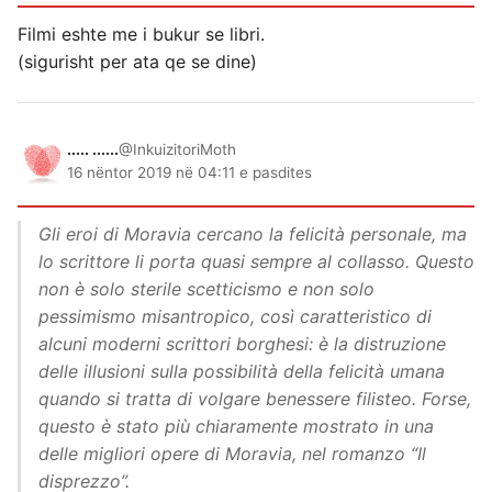
Filmi eshte me i bukur se libri.
(sigurisht per ata qe se dine)
..... ......
@InkuizitoriMoth
16 nëntor 2019 në 04:11 e pasdites
Gli eroi di Moravia cercano la felicità personale, ma
lo scrittore li porta quasi sempre al collasso. Questo
non è solo sterile scetticismo e non solo
pessimismo misantropico, così caratteristico di
alcuni moderni scrittori borghesi: è la distruzione
delle illusioni sulla possibilità della felicità umana
quando si tratta di volgare benessere filisteo. Forse,
questo è stato più chiaramente mostrato in una
delle migliori opere di Moravia, nel romanzo “Il
disprezzo”.