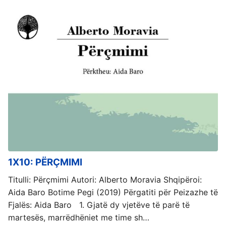
1X10: PËRÇMIMI
Titulli: Përçmimi Autori: Alberto Moravia Shqipëroi:
Aida Baro Botime Pegi (2019) Përgatiti për Peizazhe të
Fjalës: Aida Baro 1. Gjatë dy vjetëve të parë të
martesës, marrëdhëniet me time sh…